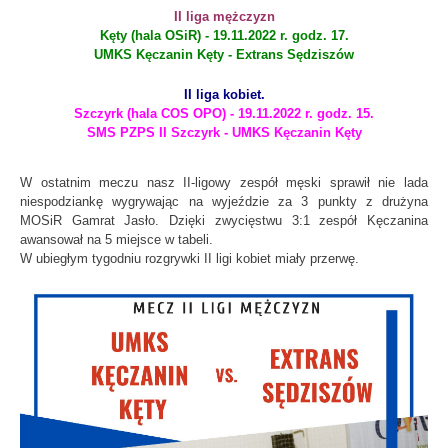
II liga mężczyzn
Kęty (hala OSiR) - 19.11.2022 r. godz. 17.
UMKS Kęczanin Kęty - Extrans Sędziszów
II liga kobiet.
Szczyrk (hala COS OPO) - 19.11.2022 r. godz. 15.
SMS PZPS II Szczyrk - UMKS Kęczanin Kęty
W ostatnim meczu nasz II-ligowy zespół męski sprawił nie lada
niespodziankę wygrywając na wyjeździe za 3 punkty z drużyna
MOSiR Gamrat Jasło. Dzięki zwycięstwu 3:1 zespół Kęczanina
awansował na 5 miejsce w tabeli.
W ubiegłym tygodniu rozgrywki II ligi kobiet miały przerwę.