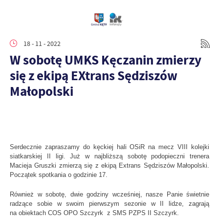
18 - 11 - 2022
W sobotę UMKS Kęczanin zmierzy
się z ekipą EXtrans Sędziszów
Małopolski
Serdecznie zapraszamy do kęckiej hali OSiR na mecz VIII kolejki
siatkarskiej II ligi. Już w najbliższą sobotę podopieczni trenera
Macieja Gruszki zmierzą się z ekipą Extrans Sędziszów Małopolski.
Początek spotkania o godzinie 17.
Również w sobotę, dwie godziny wcześniej, nasze Panie świetnie
radzące sobie w swoim pierwszym sezonie w II lidze, zagrają
na obiektach COS OPO Szczyrk z SMS PZPS II Szczyrk.