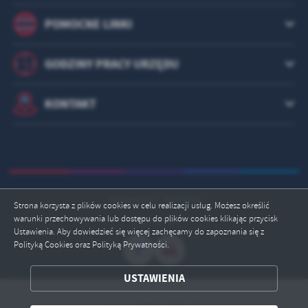
POMOCNE LINKI
GODZINY PRACY URZĘDU
KONTAKT
Odwiedzin: 5648608
Strona korzysta z plików cookies w celu realizacji usług. Możesz określić
warunki przechowywania lub dostępu do plików cookies klikając przycisk
Online: 14
Ustawienia. Aby dowiedzieć się więcej zachęcamy do zapoznania się z
Polityką Cookies oraz Polityką Prywatności.
ZAPISZ WYBRANE
USTAWIENIA
ODRZUĆ WSZYSTKIE
Copyright by kety.pl