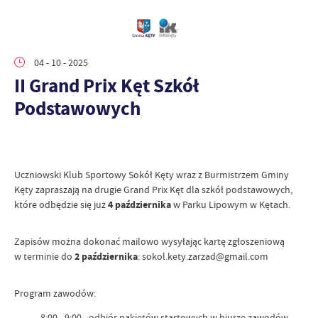
04 - 10 - 2025
II Grand Prix Kęt Szkół
Podstawowych
Uczniowski Klub Sportowy Sokół Kęty wraz z Burmistrzem Gminy
Kęty zapraszają na drugie Grand Prix Kęt dla szkół podstawowych,
które odbędzie się już
4 października
w Parku Lipowym w Kętach.
Zapisów można dokonać mailowo wysyłając kartę zgłoszeniową
w terminie do
2 października
: sokol.kety.zarzad@gmail.com
Program zawodów:
8:00 - 9:00 - odbiór pakietów startowych w biurze zawodów