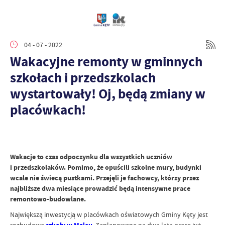
04 - 07 - 2022
Wakacyjne remonty w gminnych
szkołach i przedszkolach
wystartowały! Oj, będą zmiany w
placówkach!
Wakacje to czas odpoczynku dla wszystkich uczniów
i przedszkolaków. Pomimo, że opuścili szkolne mury, budynki
wcale nie świecą pustkami. Przejęli je fachowcy, którzy przez
najbliższe dwa miesiące prowadzić będą intensywne prace
remontowo-budowlane.
Największą inwestycją w placówkach oświatowych Gminy Kęty jest